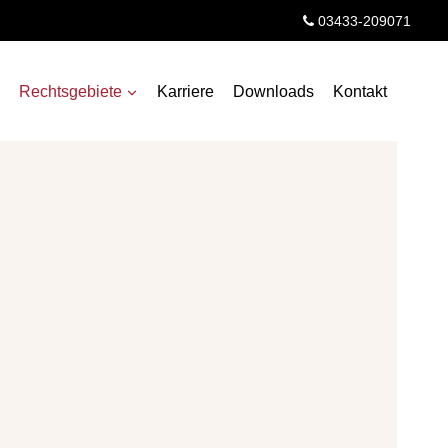
03433-209071
Rechtsgebiete
Karriere
Downloads
Kontakt