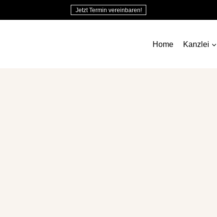
Jetzt Termin vereinbaren!
Home
Kanzlei