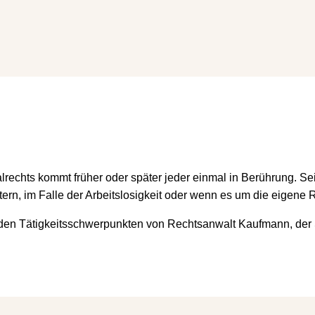
rechts kommt früher oder später jeder einmal in Berührung. Sei 
ltern, im Falle der Arbeitslosigkeit oder wenn es um die eigene 
 zu den Tätigkeitsschwerpunkten von Rechtsanwalt Kaufmann, der