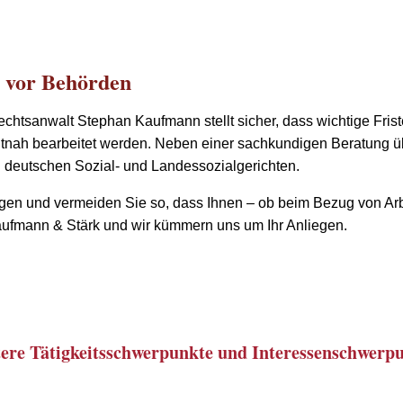
 vor Behörden
echtsanwalt Stephan Kaufmann stellt sicher, dass wichtige Frist
eitnah bearbeitet werden. Neben einer sachkundigen Beratung
en deutschen Sozial- und Landessozialgerichten.
lgen und vermeiden Sie so, dass Ihnen – ob beim Bezug von Arb
Kaufmann & Stärk und wir kümmern uns um Ihr Anliegen.
ere Tätigkeitsschwerpunkte und Interessenschwerp