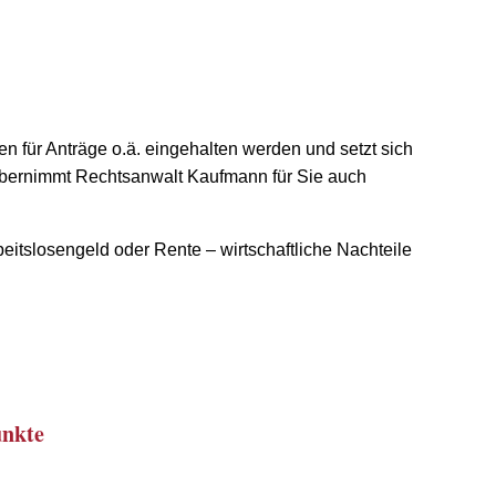
en für Anträge o.ä. eingehalten werden und setzt sich
 übernimmt Rechtsanwalt Kaufmann für Sie auch
eitslosengeld oder Rente – wirtschaftliche Nachteile
unkte