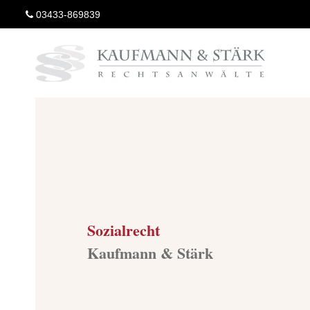
Zum
03433-869839
Inhalt
springen
Sozialrecht
Kaufmann & Stärk